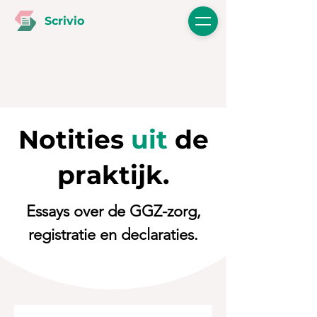
Scrivio
Notities
uit
de
praktijk.
Essays over de GGZ-zorg,
registratie en declaraties.