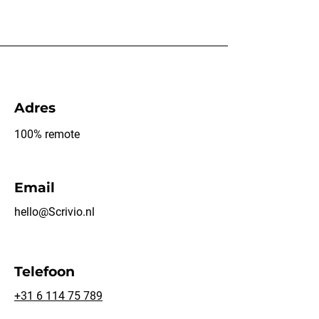
Adres
100% remote
Email
hello@Scrivio.nl
Telefoon
+31 6 114 75 789