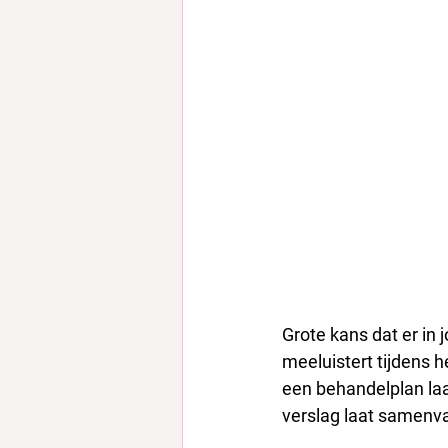
Grote kans dat er in j
meeluistert tijdens 
een behandelplan laa
verslag laat samenva