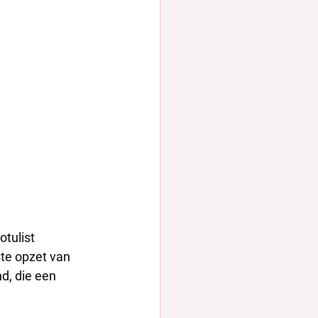
otulist 
te opzet van 
d, die een 