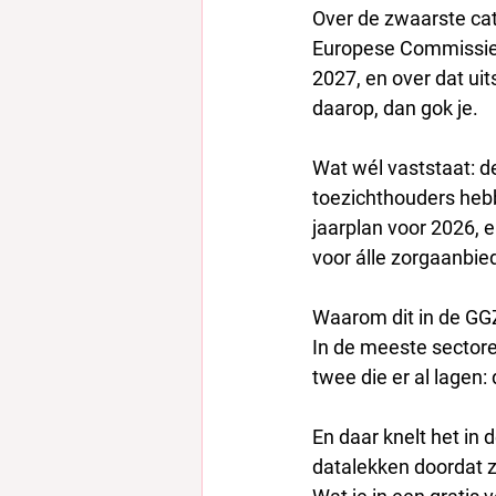
Over de zwaarste cat
Europese Commissie s
2027, en over dat uit
daarop, dan gok je. 
Wat wél vaststaat: 
toezichthouders hebb
jaarplan voor 2026, en
voor álle zorgaanbied
Waarom dit in de G
In de meeste sectoren
twee die er al lagen
En daar knelt het in
datalekken doordat z