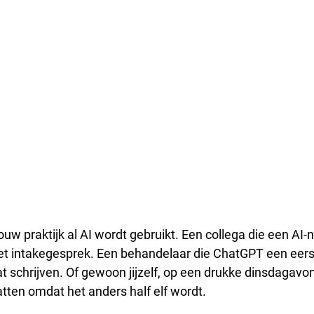
ouw praktijk al AI wordt gebruikt. Een collega die een AI-n
het intakegesprek. Een behandelaar die ChatGPT een eers
t schrijven. Of gewoon jijzelf, op een drukke dinsdagavon
tten omdat het anders half elf wordt.