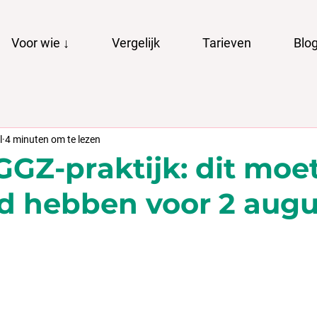
Voor wie ↓
Vergelijk
Tarieven
Blo
l
4 minuten om te lezen
 GGZ-praktijk: dit moet
d hebben voor 2 augu