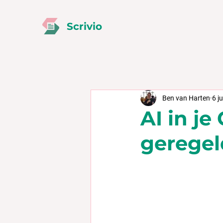
Scrivio
Ben van Harten
6 ju
AI in je
geregel