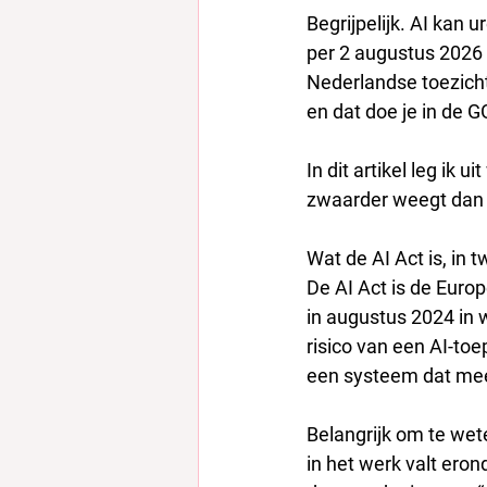
Begrijpelijk. AI kan 
per 2 augustus 2026 
Nederlandse toezicht
en dat doe je in de G
In dit artikel leg ik 
zwaarder weegt dan 
Wat de AI Act is, in
De AI Act is de Europ
in augustus 2024 in w
risico van een AI-to
een systeem dat mee
Belangrijk om te wete
in het werk valt erond