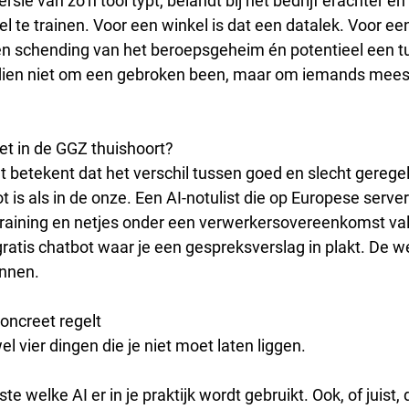
ersie van zo’n tool typt, belandt bij het bedrijf erachter e
 te trainen. Voor een winkel is dat een datalek. Voor een
een schending van het beroepsgeheim én potentieel een tu
ien niet om een gebroken been, maar om iemands mees
iet in de GGZ thuishoort? 
t betekent dat het verschil tussen goed en slecht geregel
 is als in de onze. Een AI-notulist die op Europese servers
aining en netjes onder een verwerkersovereenkomst valt
ratis chatbot waar je een gespreksverslag in plakt. De we
ennen.
oncreet regelt
el vier dingen die je niet moet laten liggen.
te welke AI er in je praktijk wordt gebruikt. Ook, of juist, 