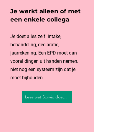
Je werkt alleen of met
een enkele collega
Je doet alles zelf: intake,
behandeling, declaratie,
jaarrekening. Een EPD moet dan
vooral dingen uit handen nemen,
niet nog een systeem zijn dat je
moet bijhouden.
Lees wat Scrivio doet voor je praktijk →