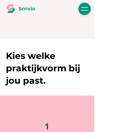
Scrivio
Kies welke
praktijkvorm bij
jou past.
1