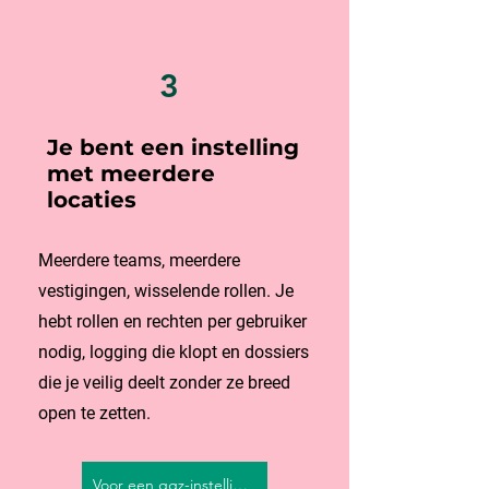
3
Je bent een instelling
met meerdere
locaties
Meerdere teams, meerdere
vestigingen, wisselende rollen. Je
hebt rollen en rechten per gebruiker
nodig, logging die klopt en dossiers
die je veilig deelt zonder ze breed
open te zetten.
Voor een ggz-instelling →