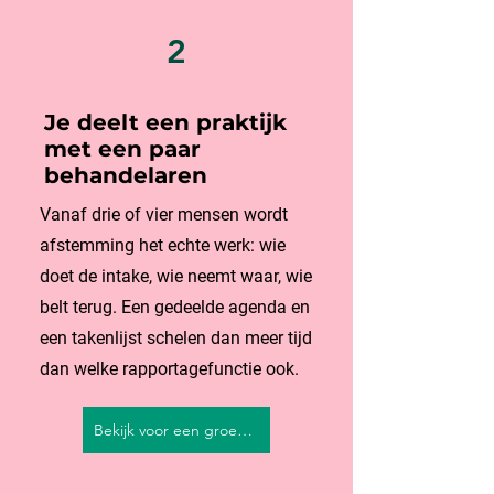
2
Je deelt een praktijk
met een paar
behandelaren
Vanaf drie of vier mensen wordt
afstemming het echte werk: wie
doet de intake, wie neemt waar, wie
belt terug. Een gedeelde agenda en
een takenlijst schelen dan meer tijd
dan welke rapportagefunctie ook.
Bekijk voor een groepspraktijk →