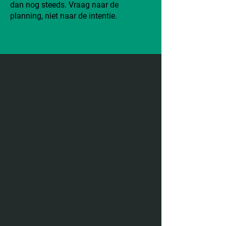
dan nog steeds. Vraag naar de
planning, niet naar de intentie.