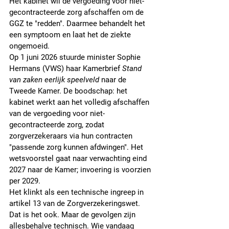
Het kabinet wil de vergoeding voor niet-
gecontracteerde zorg afschaffen om de 
GGZ te "redden". Daarmee behandelt het 
een symptoom en laat het de ziekte 
ongemoeid.
Op 1 juni 2026 stuurde minister Sophie 
Hermans (VWS) haar Kamerbrief 
Stand 
van zaken eerlijk speelveld
 naar de 
Tweede Kamer. De boodschap: het 
kabinet werkt aan het volledig afschaffen 
van de vergoeding voor niet-
gecontracteerde zorg, zodat 
zorgverzekeraars via hun contracten 
"passende zorg kunnen afdwingen". Het 
wetsvoorstel gaat naar verwachting eind 
2027 naar de Kamer; invoering is voorzien 
per 2029.
Het klinkt als een technische ingreep in 
artikel 13 van de Zorgverzekeringswet. 
Dat is het ook. Maar de gevolgen zijn 
allesbehalve technisch. Wie vandaag 