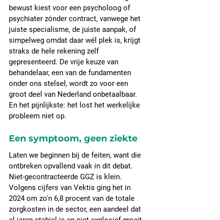
bewust kiest voor een psycholoog of 
psychiater zónder contract, vanwege het 
juiste specialisme, de juiste aanpak, of 
simpelweg omdat daar wél plek is, krijgt 
straks de hele rekening zelf 
gepresenteerd. De vrije keuze van 
behandelaar, een van de fundamenten 
onder ons stelsel, wordt zo voor een 
groot deel van Nederland onbetaalbaar.
En het pijnlijkste: het lost het werkelijke 
probleem niet op.
Een symptoom, geen ziekte
Laten we beginnen bij de feiten, want die 
ontbreken opvallend vaak in dit debat. 
Niet-gecontracteerde GGZ is klein. 
Volgens cijfers van Vektis ging het in 
2024 om zo'n 6,8 procent van de totale 
zorgkosten in de sector, een aandeel dat 