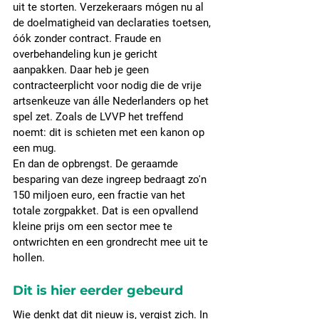
uit te storten. Verzekeraars mógen nu al 
de doelmatigheid van declaraties toetsen, 
óók zonder contract. Fraude en 
overbehandeling kun je gericht 
aanpakken. Daar heb je geen 
contracteerplicht voor nodig die de vrije 
artsenkeuze van álle Nederlanders op het 
spel zet. Zoals de LVVP het treffend 
noemt: dit is schieten met een kanon op 
een mug.
En dan de opbrengst. De geraamde 
besparing van deze ingreep bedraagt zo'n 
150 miljoen euro, een fractie van het 
totale zorgpakket. Dat is een opvallend 
kleine prijs om een sector mee te 
ontwrichten en een grondrecht mee uit te 
hollen.
Dit is hier eerder gebeurd
Wie denkt dat dit nieuw is, vergist zich. In 