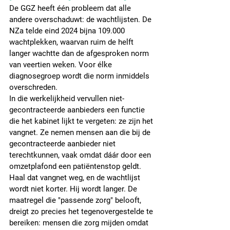
De GGZ heeft één probleem dat alle 
andere overschaduwt: de wachtlijsten. De 
NZa telde eind 2024 bijna 109.000 
wachtplekken, waarvan ruim de helft 
langer wachtte dan de afgesproken norm 
van veertien weken. Voor élke 
diagnosegroep wordt die norm inmiddels 
overschreden.
In die werkelijkheid vervullen niet-
gecontracteerde aanbieders een functie 
die het kabinet lijkt te vergeten: ze zijn het 
vangnet. Ze nemen mensen aan die bij de 
gecontracteerde aanbieder niet 
terechtkunnen, vaak omdat dáár door een 
omzetplafond een patiëntenstop geldt. 
Haal dat vangnet weg, en de wachtlijst 
wordt niet korter. Hij wordt langer. De 
maatregel die "passende zorg" belooft, 
dreigt zo precies het tegenovergestelde te 
bereiken: mensen die zorg mijden omdat 