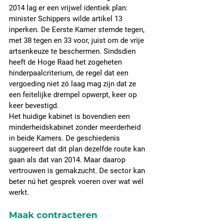
2014 lag er een vrijwel identiek plan: 
minister Schippers wilde artikel 13 
inperken. De Eerste Kamer stemde tegen, 
met 38 tegen en 33 voor, juist om de vrije 
artsenkeuze te beschermen. Sindsdien 
heeft de Hoge Raad het zogeheten 
hinderpaalcriterium, de regel dat een 
vergoeding niet zó laag mag zijn dat ze 
een feitelijke drempel opwerpt, keer op 
keer bevestigd.
Het huidige kabinet is bovendien een 
minderheidskabinet zonder meerderheid 
in beide Kamers. De geschiedenis 
suggereert dat dit plan dezelfde route kan 
gaan als dat van 2014. Maar daarop 
vertrouwen is gemakzucht. De sector kan 
beter nú het gesprek voeren over wat wél 
werkt.
Maak contracteren 