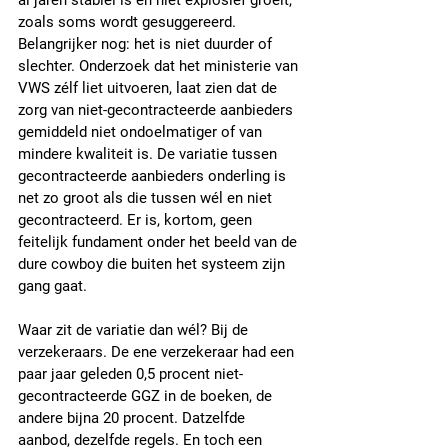
al jaren stabiel is en niet explosief groeit, 
zoals soms wordt gesuggereerd.
Belangrijker nog: het is niet duurder of 
slechter. Onderzoek dat het ministerie van 
VWS zélf liet uitvoeren, laat zien dat de 
zorg van niet-gecontracteerde aanbieders 
gemiddeld niet ondoelmatiger of van 
mindere kwaliteit is. De variatie tussen 
gecontracteerde aanbieders onderling is 
net zo groot als die tussen wél en niet 
gecontracteerd. Er is, kortom, geen 
feitelijk fundament onder het beeld van de 
dure cowboy die buiten het systeem zijn 
gang gaat.
Waar zit de variatie dan wél? Bij de 
verzekeraars. De ene verzekeraar had een 
paar jaar geleden 0,5 procent niet-
gecontracteerde GGZ in de boeken, de 
andere bijna 20 procent. Datzelfde 
aanbod, dezelfde regels. En toch een 