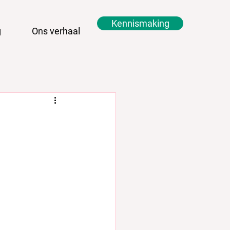
Kennismaking
g
Ons verhaal