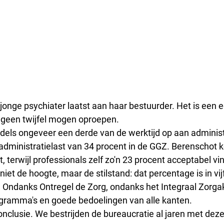
jonge psychiater laatst aan haar bestuurder. Het is een ee
 geen twijfel mogen oproepen.
dels ongeveer een derde van de werktijd op aan administ
dministratielast van 34 procent in de GGZ. Berenschot k
t, terwijl professionals zelf zo'n 23 procent acceptabel vi
 niet de hoogte, maar de stilstand: dat percentage is in vijf
Ondanks Ontregel de Zorg, ondanks het Integraal Zorgak
ogramma's en goede bedoelingen van alle kanten.
 conclusie. We bestrijden de bureaucratie al jaren met dez