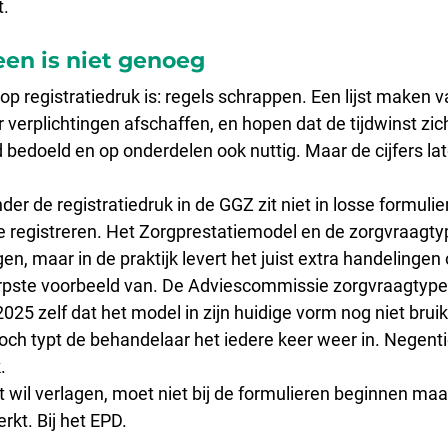
t.
een is niet genoeg
p registratiedruk is: regels schrappen. Een lijst maken 
 verplichtingen afschaffen, en hopen dat de tijdwinst zic
 bedoeld en op onderdelen ook nuttig. Maar de cijfers lat
er de registratiedruk in de GGZ zit niet in losse formuliere
 registreren. Het Zorgprestatiemodel en de zorgvraagty
en, maar in de praktijk levert het juist extra handelinge
erpste voorbeeld van. De Adviescommissie zorgvraagtype
25 zelf dat het model in zijn huidige vorm nog niet bruik
toch typt de behandelaar het iedere keer weer in. Negenti
.
wil verlagen, moet niet bij de formulieren beginnen maar 
rkt. Bij het EPD.