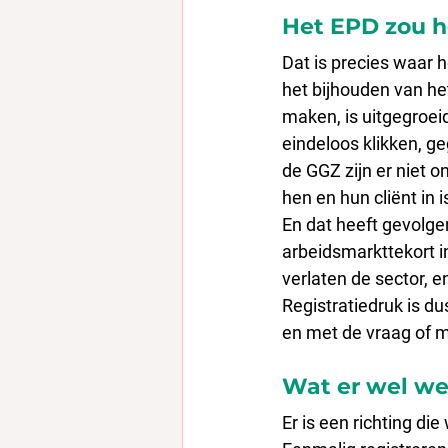
Het EPD zou 
Dat is precies waar 
het bijhouden van he
maken, is uitgegroeid
eindeloos klikken, g
de GGZ zijn er niet 
hen en hun cliënt in 
En dat heeft gevolge
arbeidsmarkttekort 
verlaten de sector, e
Registratiedruk is d
en met de vraag of me
Wat er wel wer
Er is een richting di