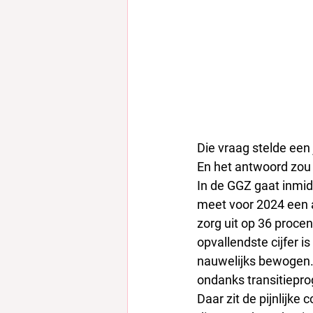
Die vraag stelde een 
En het antwoord zou
In de GGZ gaat inmid
meet voor 2024 een a
zorg uit op 36 procen
opvallendste cijfer is
nauwelijks bewogen. 
ondanks transitiepr
Daar zit de pijnlijke