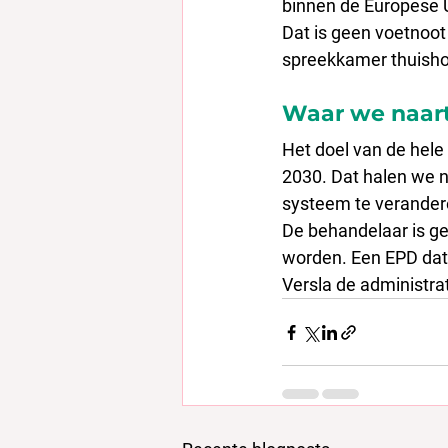
binnen de Europese U
Dat is geen voetnoot
spreekkamer thuisho
Waar we naart
Het doel van de hele 
2030. Dat halen we n
systeem te verander
De behandelaar is gee
worden. Een EPD dat d
Versla de administra