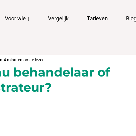
Voor wie ↓
Vergelijk
Tarieven
Blo
un
4 minuten om te lezen
nu behandelaar of
trateur?