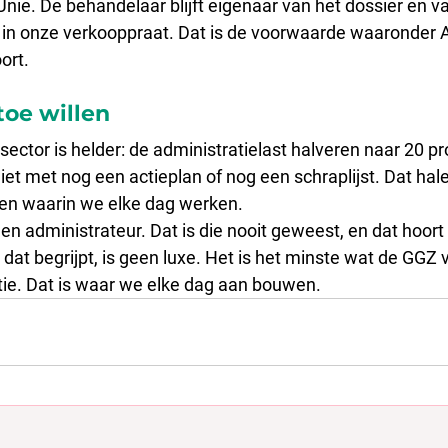
nie. De behandelaar blijft eigenaar van het dossier en va
 in onze verkooppraat. Dat is de voorwaarde waaronder AI
ort.
oe willen
sector is helder: de administratielast halveren naar 20 pr
iet met nog een actieplan of nog een schraplijst. Dat hal
en waarin we elke dag werken.
n administrateur. Dat is die nooit geweest, en dat hoort d
at begrijpt, is geen luxe. Het is het minste wat de GGZ 
tie. Dat is waar we elke dag aan bouwen.