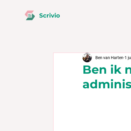
Scrivio
Ben van Harten
1 j
Ben ik 
adminis