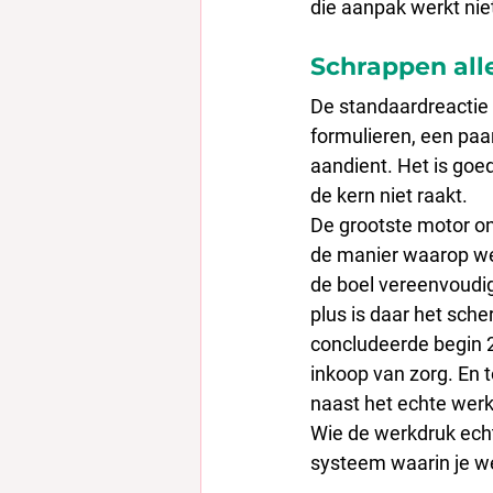
die aanpak werkt nie
Schrappen all
De standaardreactie o
formulieren, een paar
aandient. Het is goed
de kern niet raakt.
De grootste motor ond
de manier waarop we
de boel vereenvoudig
plus is daar het sch
concludeerde begin 20
inkoop van zorg. En 
naast het echte werk
Wie de werkdruk echt 
systeem waarin je we